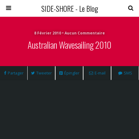
SIDE-SHORE - Le Blog
8 Février 2010 • Aucun Commentaire
Australian Wavesailing 2010
Partager
Tweeter
Épingler
E-mail
SMS