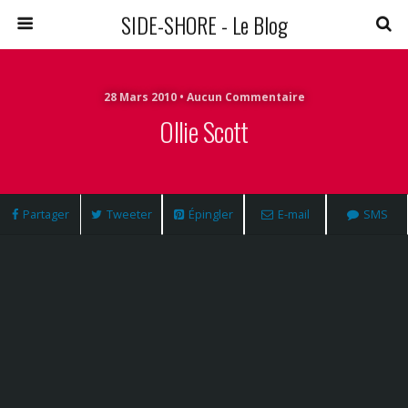
SIDE-SHORE - Le Blog
28 Mars 2010 • Aucun Commentaire
Ollie Scott
Partager
Tweeter
Épingler
E-mail
SMS