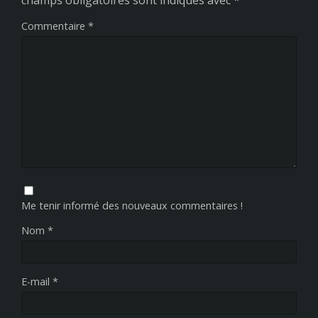
champs obligatoires sont indiqués avec
*
Commentaire
*
Me tenir informé des nouveaux commentaires !
Nom
*
E-mail
*