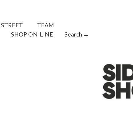
STREET
TEAM
SHOP ON-LINE
Search →