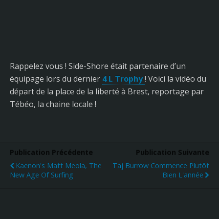
Rappelez vous ! Side-Shore était partenaire d’un
équipage lors du dernier
4 L Trophy
! Voici la vidéo du
départ de la place de la liberté à Brest, reportage par
Tébéo, la chaine locale !
Publication Précédente
Publication Suivante
Kaenon's Matt Meola, The
Taj Burrow Commence Plutôt
New Age Of Surfing
Bien L'année