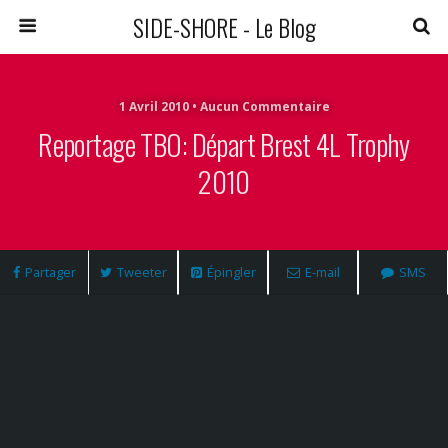
SIDE-SHORE - Le Blog
1 Avril 2010 • Aucun Commentaire
Reportage TBO: Départ Brest 4L Trophy
2010
Partager
Tweeter
Épingler
E-mail
SMS