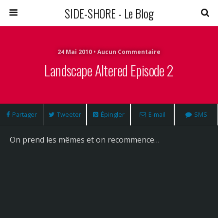
SIDE-SHORE - Le Blog
24 Mai 2010 • Aucun Commentaire
Landscape Altered Episode 2
Partager
Tweeter
Épingler
E-mail
SMS
On prend les mêmes et on recommence…