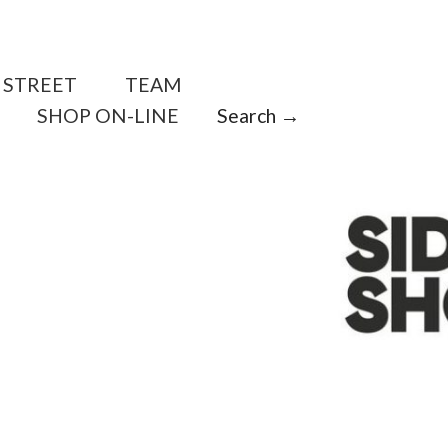
STREET
TEAM
SHOP ON-LINE
Search →