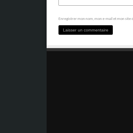
Enregistrer mon nom, mon e-mail et mon site 