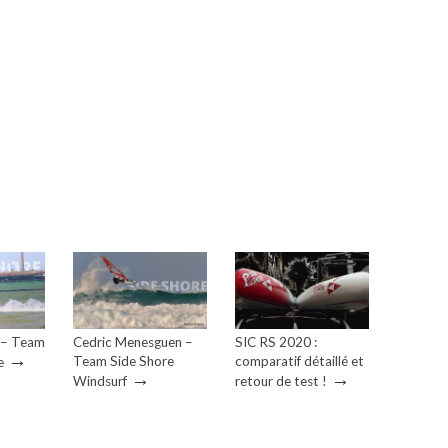
 – Team
Cedric Menesguen –
SIC RS 2020 :
→
Team Side Shore
comparatif détaillé et
e
→
→
Windsurf
retour de test !