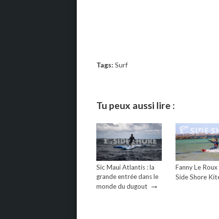
Tags:
Surf
Tu peux aussi lire :
Sic Maui Atlantis : la
Fanny Le Roux
grande entrée dans le
Side Shore Kit
→
monde du dugout