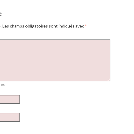
e
.
Les champs obligatoires sont indiqués avec
*
es !