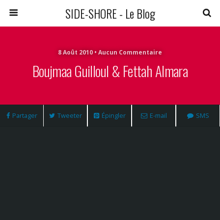
SIDE-SHORE - Le Blog
8 Août 2010 • Aucun Commentaire
Boujmaa Guilloul & Fettah Almara
Partager
Tweeter
Épingler
E-mail
SMS