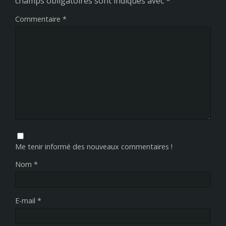
champs obligatoires sont indiqués avec
*
Commentaire
*
Me tenir informé des nouveaux commentaires !
Nom
*
E-mail
*