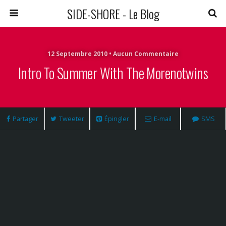
SIDE-SHORE - Le Blog
12 Septembre 2010 • Aucun Commentaire
Intro To Summer With The Morenotwins
Partager
Tweeter
Épingler
E-mail
SMS