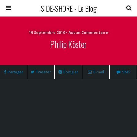
SIDE-SHORE - Le Blog
19 Septembre 2010 • Aucun Commentaire
Philip Köster
Partager
Tweeter
Épingler
E-mail
SMS