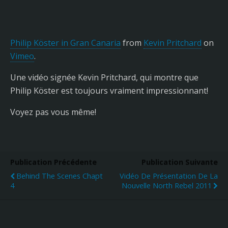
Philip Köster in Gran Canaria
from
Kevin Pritchard
on
Vimeo
.
Une vidéo signée Kevin Pritchard, qui montre que
Philip Köster est toujours vraiment impressionnant!
Voyez pas vous même!
Publication Précédente
Publication Suivante
Behind The Scenes Chapt
Vidéo De Présentation De La
4
Nouvelle North Rebel 2011