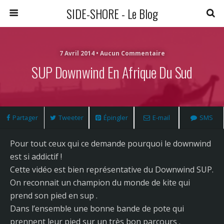
SIDE-SHORE - Le Blog
7 Avril 2014 • Aucun Commentaire
SUP Downwind En Afrique Du Sud
Partager
Tweeter
Épingler
E-mail
SMS
Pour tout ceux qui ce demande pourquoi le downwind
est si addictif !
Cette vidéo est bien représentative du Downwind SUP.
On reconnait un champion du monde de kite qui
prend son pied en sup .
Dans l’ensemble une bonne bande de pote qui
prennent leur pied sur un très bon parcours .