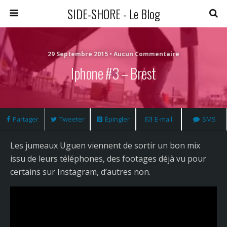
SIDE-SHORE - Le Blog
29 Septembre 2015 • Aucun Commentaire
Iphone #3 – Brest
Partager
Tweeter
Épingler
E-mail
SMS
Les jumeaux Uguen viennent de sortir un bon mix
issu de leurs téléphones, des footages déjà vu pour
certains sur Instagram, d’autres non.