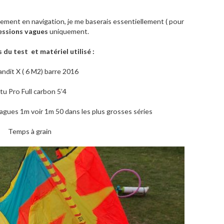
tement en navigation, je me baserais essentiellement ( pour
sessions vagues
uniquement.
 du test
et matériel utilisé :
andit X ( 6 M2) barre 2016
tu Pro Full carbon 5’4
gues 1m voir 1m 50 dans les plus grosses séries
Temps à grain