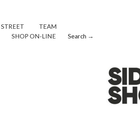
STREET
TEAM
SHOP ON-LINE
Search →