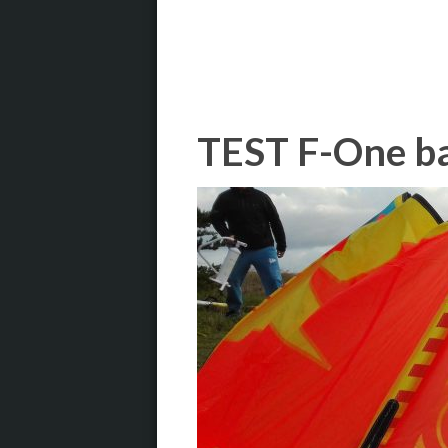
TEST F-One ban