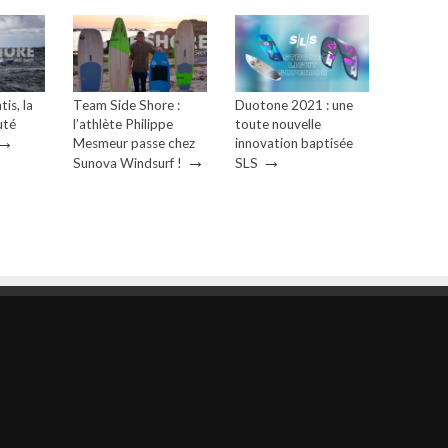
tis, la
Team Side Shore :
Duotone 2021 : une
uté
l’athlète Philippe
toute nouvelle
→
Mesmeur passe chez
innovation baptisée
→
→
Sunova Windsurf !
SLS