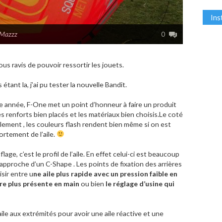
In
eMazzz
0
us ravis de pouvoir ressortir les jouets.
tant la, j’ai pu tester la nouvelle Bandit.
 année, F-One met un point d’honneur à faire un produit
les renforts bien placés et les matériaux bien choisis.Le coté
lement , les couleurs flash rendent bien même si on est
rtement de l’aile.
ge, c’est le profil de l’aile. En effet celui-ci est beaucoup
rapproche d’un C-Shape . Les points de fixation des arrières
sir entre u
ne aile plus rapide avec un pression faible en
rre plus présente en main
ou bien
le réglage d’usine qui
le aux extrémités pour avoir une aile réactive et une