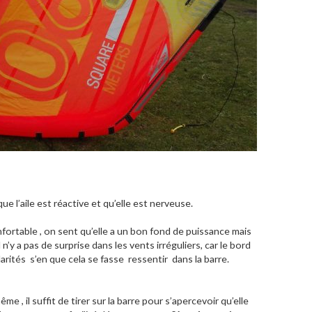
ue l’aile est réactive et qu’elle est nerveuse.
onfortable , on sent qu’elle a un bon fond de puissance mais
 n’y a pas de surprise dans les vents irréguliers, car le bord
arités s’en que cela se fasse ressentir dans la barre.
ême , il suffit de tirer sur la barre pour s’apercevoir qu’elle