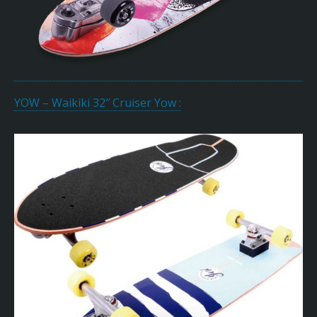
YOW – Waikiki 32″ Cruiser Yow :