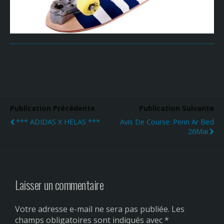
Publication Précédente
Publication Suivante
*** ADIDAS X HELAS ***
Avis De Course: Penn Ar Bed
26Mai
Laisser un commentaire
Votre adresse e-mail ne sera pas publiée.
Les
champs obligatoires sont indiqués avec
*