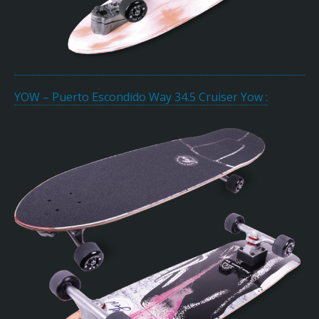
YOW – Puerto Escondido Way 34.5 Cruiser Yow :