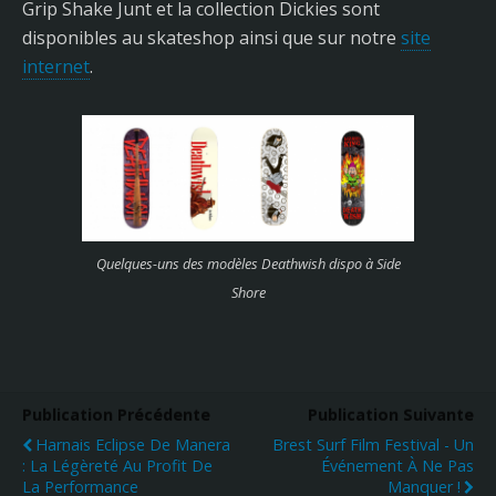
Grip Shake Junt et la collection Dickies sont
disponibles au skateshop ainsi que sur notre
site
internet
.
Quelques-uns des modèles Deathwish dispo à Side
Shore
Publication Précédente
Publication Suivante
Harnais Eclipse De Manera
Brest Surf Film Festival - Un
: La Légèreté Au Profit De
Événement À Ne Pas
La Performance
Manquer !