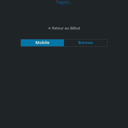
Façon…
Retour au début
Mobile
Bureau