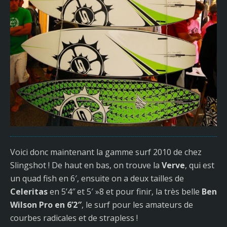
Voici donc maintenant la gamme surf 2010 de chez
Slingshot ! De haut en bas, on trouve la
Verve
, qui est
un quad fish en 6′, ensuite on a deux tailles de
Celeritas
en 5’4″ et 5′ »8 et pour finir, la très belle
Ben
Wilson Pro en 6’2″
, le surf pour les amateurs de
courbes radicales et de strapless !