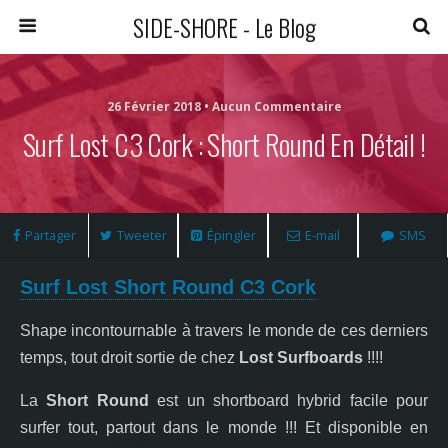
SIDE-SHORE - Le Blog
26 Février 2018 • Aucun Commentaire
Surf Lost C3 Cork : Short Round En Détail !
Partager
Tweeter
Épingler
E-mail
SMS
Surf Lost Short Round C3 Cork
Shape incontournable à travers le monde de ces derniers
temps, tout droit sortie de chez
Lost Surfboards
!!!!
La
Short Round
est un shortboard hybrid facile pour
surfer tout, partout dans le monde !!! Et disponible en