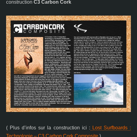
construction
C3 Carbon Cork
( Plus d’infos sur la construction ici :
Lost Surfboards :
Technologie – C3 Carbon Cork Composite
)