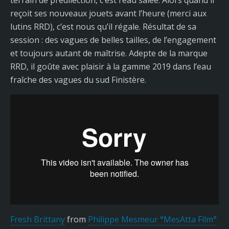
terrain de prédilection, c’est l’eau salée. Alors quand il
reçoit ses nouveaux jouets avant l’heure (merci aux
lutins RRD), c’est nous qu’il régale. Résultat de sa
session : des vagues de belles tailles, de l’engagement
et toujours autant de maîtrise. Adepte de la marque
RRD, il goûte avec plaisir à la gamme 2019 dans l’eau
fraîche des vagues du sud Finistère.
Fresh Brittany
from
Philippe Mesmeur °MesAtta Film°