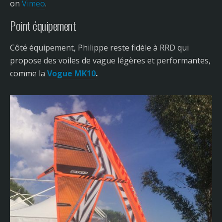
on
Vimeo
.
Point équipement
Côté équipement, Philippe reste fidèle à RRD qui
propose des voiles de vague légères et performantes,
comme la
Vogue MK10
.