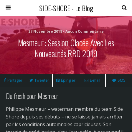
SIDE-SHORE - Le Blog
27 Novembre 2018 • Aucun Commentaire
Mesmeur : Session Glacée Avec Les
Nouveautés RRD 2019
Partager
Tweeter
Épingler
E-mail
SMS
Du fresh pour Mesmeur
Philippe Mesmeur – waterman membre du team Side
Shore depuis ses débuts – ne se laisse jamais arrêter
par les conditions automnales capricieuses. Son