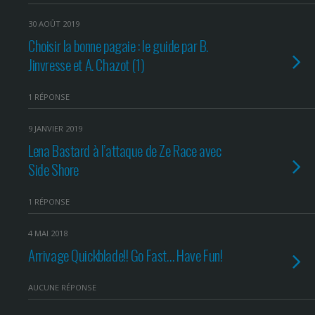
30 AOÛT 2019
Choisir la bonne pagaie : le guide par B.
Jinvresse et A. Chazot (1)
1 RÉPONSE
9 JANVIER 2019
Lena Bastard à l’attaque de Ze Race avec
Side Shore
1 RÉPONSE
4 MAI 2018
Arrivage Quickblade!! Go Fast… Have Fun!
AUCUNE RÉPONSE