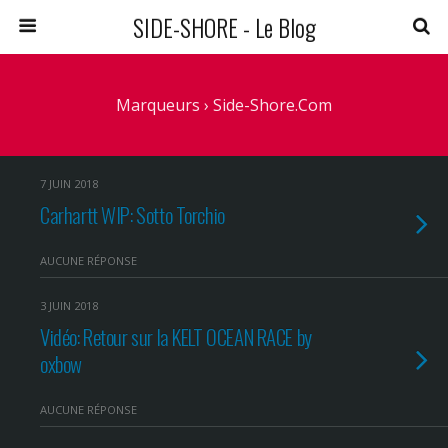
SIDE-SHORE - Le Blog
Marqueurs › Side-Shore.com
7 JUIN 2018
Carhartt WIP: Sotto Torchio
AUCUNE RÉPONSE
3 JUIN 2018
Vidéo: Retour sur la KELT OCEAN RACE by
oxbow
AUCUNE RÉPONSE