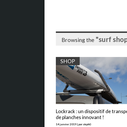
"surf sho
Browsing the
SHOP
Lockrack : un dispositif de transp
de planches innovant !
14 janvier 2019 |
par stephG