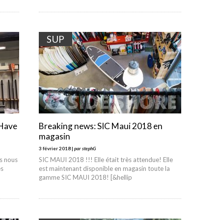
SUP
 Have
Breaking news: SIC Maui 2018 en
magasin
3 février 2018 |
par stephG
ns nous
SIC MAUI 2018 !!! Elle était très attendue! Elle
es
est maintenant disponible en magasin toute la
gamme SIC MAUI 2018! [&hellip