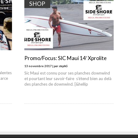
SHOP
Promo/Focus: SIC Maui 14′ Xprolite
13 novembre 2017 |
par stephG
alentes
Sic Maui est connu pour ses planches downwind
parce
et pourtant leur savoir-faire s’étend bien au delà
des planches de downwind. [&hellip