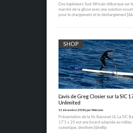
Des ingénieurs Sud-Africain débarque sur l
marché de la glisse avec une solution novat
pour le chargement et le déchargement [&h
SHOP
L’avis de Greg Closier sur la SIC 1
Unlimited
11 décembre 2018 |
par Makrome
Présentation de la Sic Bayonet UL La SIC B
17’1 x 25 est une board adaptée au milieu
océanique, destinée [&hellip