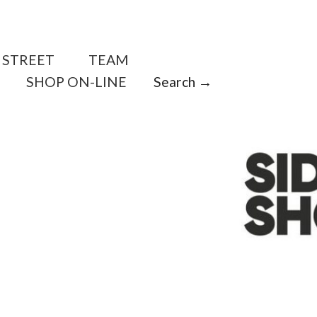
STREET
TEAM
SHOP ON-LINE
Search →