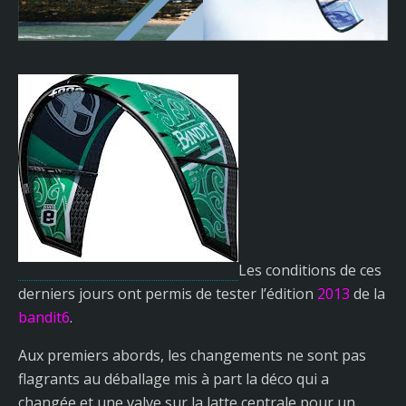
Les conditions de ces
derniers jours ont permis de tester l’édition
2013
de la
bandit6
.
Aux premiers abords, les changements ne sont pas
flagrants au déballage mis à part la déco qui a
changée et une valve sur la latte centrale pour un