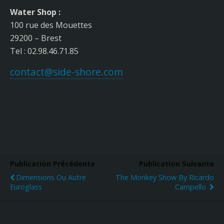
Water Shop :
100 rue des Mouettes
29200 – Brest
Tel : 02.98.46.71.85
contact@side-shore.com
Publication Précédente
Publication Suivante
Dimensions Ou Autre
The Monkey Show By Ricardo
Euroglass
Campello