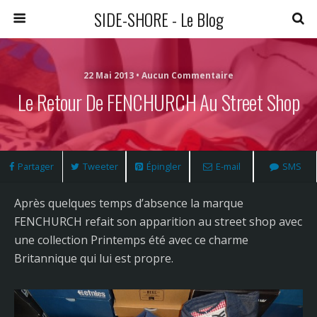
SIDE-SHORE - Le Blog
22 Mai 2013 • Aucun Commentaire
Le Retour De FENCHURCH Au Street Shop
Partager
Tweeter
Épingler
E-mail
SMS
Après quelques temps d’absence la marque
FENCHURCH refait son apparition au street shop avec
une collection Printemps été avec ce charme
Britannique qui lui est propre.