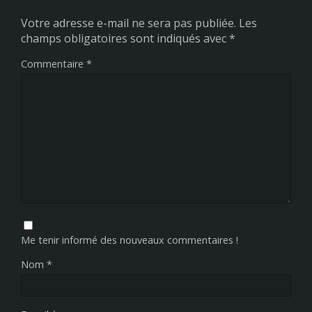
Votre adresse e-mail ne sera pas publiée.
Les
champs obligatoires sont indiqués avec
*
Commentaire
*
Me tenir informé des nouveaux commentaires !
Nom
*