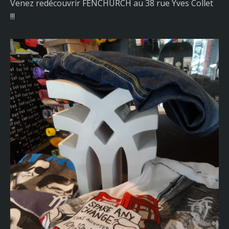
Venez redécouvrir FENCHURCH au 38 rue Yves Collet
!!!