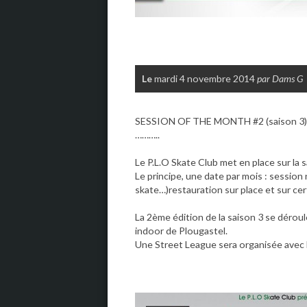
Le
mardi 4 novembre 2014
par Dams G
SESSION OF THE MONTH #2 (saison 3)
………..
Le P.L.O Skate Club met en place sur la 
Le principe, une date par mois : session
skate…)restauration sur place et sur cer
La 2ème édition de la saison 3 se dérou
indoor de Plougastel.
Une Street League sera organisée ave