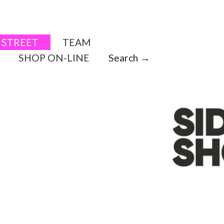
STREET
TEAM
SHOP ON-LINE
Search →