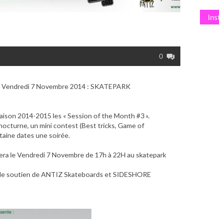
In
0
 Vendredi 7 Novembre 2014 : SKATEPARK
saison 2014-2015 les « Session of the Month #3 ».
 nocturne, un mini contest (Best tricks, Game of
taine dates une soirée.
lera le Vendredi 7 Novembre de 17h à 22H au skatepark
c le soutien de ANTIZ Skateboards et SIDESHORE