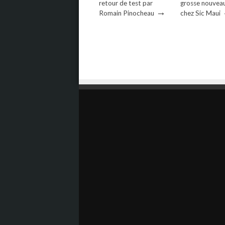
retour de test par
grosse nouvea
→
Romain Pinocheau
chez Sic Maui