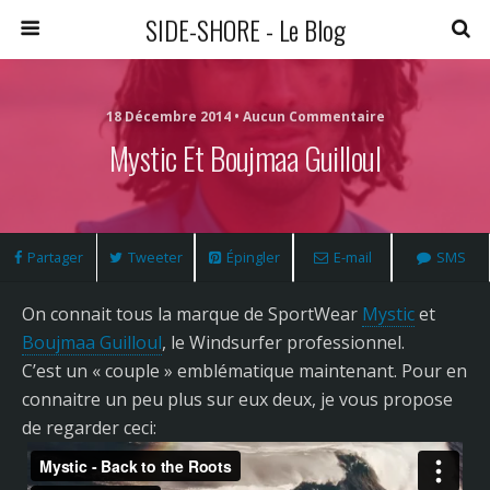
SIDE-SHORE - Le Blog
18 Décembre 2014 • Aucun Commentaire
Mystic Et Boujmaa Guilloul
Partager
Tweeter
Épingler
E-mail
SMS
On connait tous la marque de SportWear
Mystic
et
Boujmaa Guilloul
, le Windsurfer professionnel.
C’est un « couple » emblématique maintenant. Pour en
connaitre un peu plus sur eux deux, je vous propose
de regarder ceci: