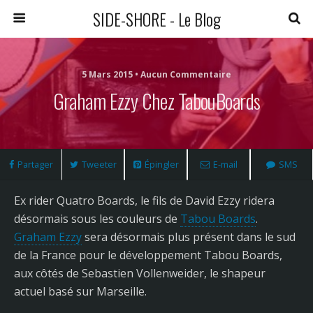
SIDE-SHORE - Le Blog
5 Mars 2015 • Aucun Commentaire
Graham Ezzy Chez TabouBoards
Partager
Tweeter
Épingler
E-mail
SMS
Ex rider Quatro Boards, le fils de David Ezzy ridera
désormais sous les couleurs de
Tabou Boards
.
Graham Ezzy
sera désormais plus présent dans le sud
de la France pour le développement Tabou Boards,
aux côtés de Sebastien Vollenweider, le shapeur
actuel basé sur Marseille.