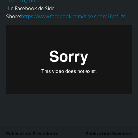
r?ref=tn_tnmn
-Le Facebook de Side-
Shore:
https://www.facebook.com/side.shore?fref=ts
Publication Précédente
Publication Suivante