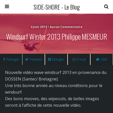
SIDE-SHORE - Le Blog
4 Juin 2013 • Aucun Commentaire
Windsurf Winter 2013 Philippe MESMEUR
Partager
Tweeter
Épingler
E-mail
SMS
Nouvelle vidéo wave windsurf 2013 en provenance du
DOSSEN (Santec/ Bretagne).
Une très bonne année au niveau conditions pour le
windsurf.
Des bons mooves, des wipeouts, de belles images
seront à l’affiche de cette nouvelle vidéo.