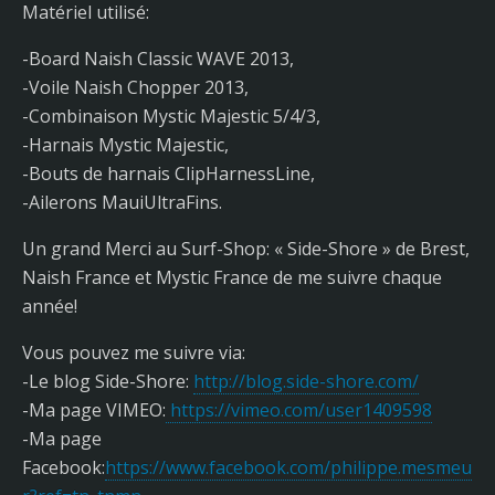
Matériel utilisé:
-Board Naish Classic WAVE 2013,
-Voile Naish Chopper 2013,
-Combinaison Mystic Majestic 5/4/3,
-Harnais Mystic Majestic,
-Bouts de harnais ClipHarnessLine,
-Ailerons MauiUltraFins.
Un grand Merci au Surf-Shop: « Side-Shore » de Brest,
Naish France et Mystic France de me suivre chaque
année!
Vous pouvez me suivre via:
-Le blog Side-Shore:
http://blog.side-shore.com/
-Ma page VIMEO:
https://vimeo.com/user1409598
-Ma page
Facebook:
https://www.facebook.com/philippe.mesmeu