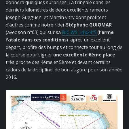
donnera quelques surprises. La fringale dans les
derniers kilomètres de deux excellents rameurs
joseph Gueguen et Martin vitry dont profitent
d’autres comme notre rider
Stéphane GUIOMAR
(avec son n°63) qui sur sa
BIC WS 14’x24″5
(
l’arme
fatale dans ces conditions
) après un excellent
départ, profite des bumps et connecte tout au long de
la course pour signer
une excellente 6ème place
très proche des 4ème et 5ème et devant certains
cadors de la discipline, de bon augure pour son année
2016.