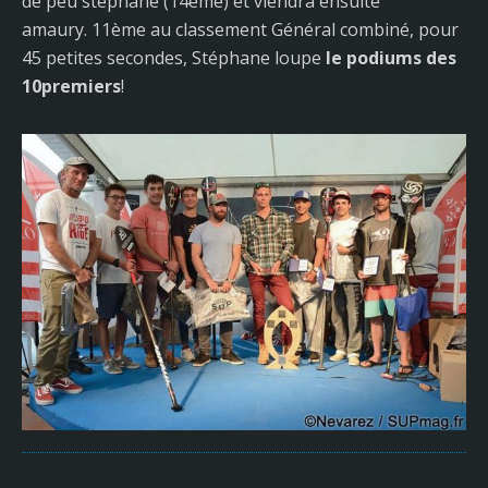
de peu stéphane (14ème) et viendra ensuite
amaury. 11ème au classement Général combiné, pour
45 petites secondes, Stéphane loupe
le podiums des
10premiers
!