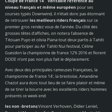
Coupe de France 14′
.
Véritable référence au
niveau français et même européen
pour ses
courses typés Downwind, il n’était donc pas étonnant
de retrouver
les meilleurs riders Français
sur ce
premier gros rendez vous de l’année. Du côté des
grosses têtes d’affiches, on notera l’absence de
Titouan Puyo et olivia Piana tout deux partis à Tahiti
pour participer au Air Tahiti Nui festival, Céline
Guesdon la championne de france 12’6 2016 et florent
DODE n’ont pas non plus fait le déplacement.
Avec deux des principales rameuses françaises, la
championne de france 14′, la brestoise, Amandine
Chazot aura donc tout lieu de se faire plaisir et même
de se tirer la bourre avec les excellents riders hommes
présents ce week end:
les non -bretons
:Vincent Verhoven, Didier Leniel,