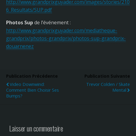
http://www.grandprixguyader.com/images/stories/210
6_Resultats/SUP.pdf
Photos Sup
de l’événement :
http://www.grandprixguyader.com/mediatheque-
grandprix/photos-grandprix/photos-sup-grandprix-
douarnenez
Publication Précédente
Publication Suivante
Video Downwind:
Trevor Colden / Skate
Comment Bien Choisir Ses
Mental
Bumps?
Laisser un commentaire