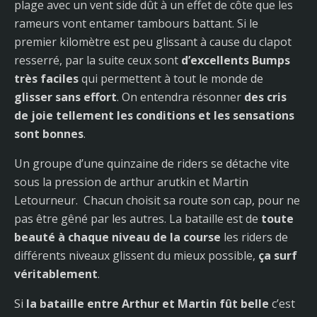
plage avec un vent side dût à un effet de côte que les
rameurs vont entamer tambours battant. Si le
premier kilomètre est peu glissant à cause du clapot
resserré, par la suite ceux sont
d’excellents Bumps
très faciles
qui permettent à tout le monde de
glisser sans effort
. On entendra résonner
des cris
de joie tellement les conditions et les sensations
sont bonnes
.
Un groupe d’une quinzaine de riders se détache vite
sous la pression de arthur arutkin et Martin
Letourneur. Chacun choisit sa route son cap, pour ne
pas être gêné par les autres. La bataille est de
toute
beauté à chaque niveau de la course
les riders de
différents niveaux glissent du mieux possible,
ça surf
véritablement
.
Si
la bataille entre Arthur et Martin fût belle
c’est