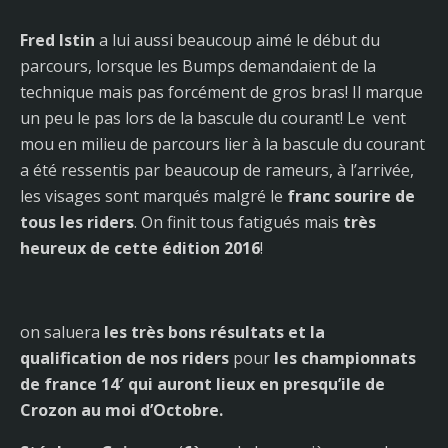
Fred Istin
a lui aussi beaucoup aimé le début du
parcours, lorsque les Bumps demandaient de la
technique mais pas forcément de gros bras! Il marque
un peu le pas lors de la bascule du courant! Le vent
mou en milieu de parcours lier à la bascule du courant
a été ressentis par beaucoup de rameurs, à l’arrivée,
les visages sont marqués malgré le
franc sourire de
tous les riders
. On finit tous fatigués mais
très
heureux de cette édition 2016
!
on saluera
les très bons résultats et la
qualification de nos riders
pour
les championnats
de france 14′ qui auront lieux en presqu’ile de
Crozon au moi d’Octobre.