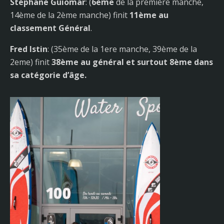
Stéphane Guiomar
: (
6ème
de la première manche,
14ème de la 2ème manche) finit
11ème au
classement Général
.
Fred Istin
: (35ème de la 1ere manche, 39ème de la
2eme) finit
38ème au général et surtout 8ème dans
sa catégorie d’âge.