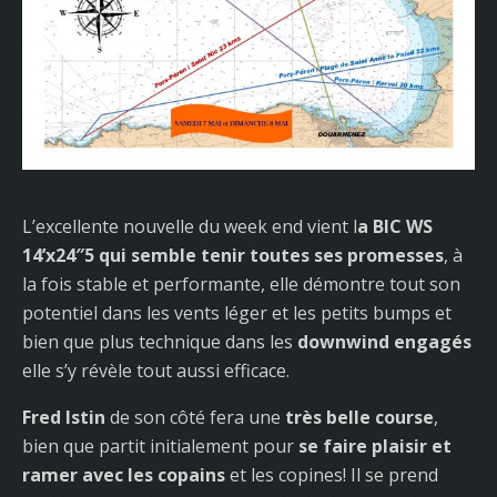
L’excellente nouvelle du week end vient l
a BIC WS
14’x24″5 qui semble tenir toutes ses promesses
, à
la fois stable et performante, elle démontre tout son
potentiel dans les vents léger et les petits bumps et
bien que plus technique dans les
downwind engagés
elle s’y révèle tout aussi efficace.
Fred Istin
de son côté fera une
très belle course
,
bien que partit initialement pour
se faire plaisir et
ramer avec les copains
et les copines! Il se prend