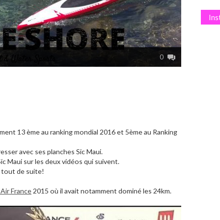
In
0
lement 13 ème au ranking mondial 2016 et 5ème au Ranking
resser avec ses planches Sic Maui.
Sic Maui sur les deux vidéos qui suivent.
tout de suite!
 Air France
2015 où il avait notamment dominé les 24km.