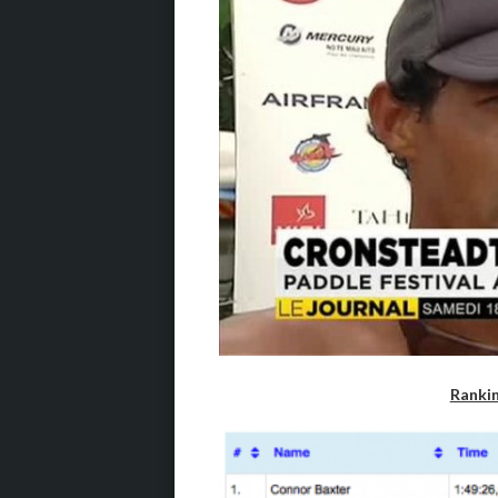
Rankin