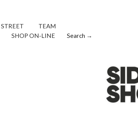
STREET
TEAM
SHOP ON-LINE
Search →